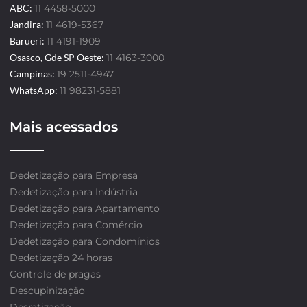
ABC:
11 4458-5000
Jandira:
11 4619-5367
Barueri:
11 4191-1909
Osasco, Gde SP Oeste:
11 4163-3000
Campinas:
19 2511-4947
WhatsApp:
11 98231-5881
Mais acessados
Dedetização para Empresa
Dedetização para Indústria
Dedetização para Apartamento
Dedetização para Comércio
Dedetização para Condomínios
Dedetização 24 horas
Controle de pragas
Descupinização