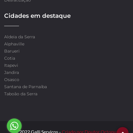
Desratização
Cidades em destaque
Aldeia da Serra
Alphaville
Barueri
Cotia
Itapevi
Jandira
Osasco
Santana de Parnaíba
Taboão da Serra
© 2022 Galli Serviços -
Criado por Doutor Octopus