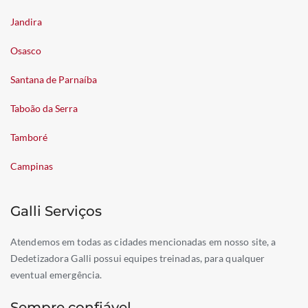
Jandira
Osasco
Santana de Parnaíba
Taboão da Serra
Tamboré
Campinas
Galli Serviços
Atendemos em todas as cidades mencionadas em nosso site, a
Dedetizadora Galli possui equipes treinadas, para qualquer
eventual emergência.
Sempre confiável.