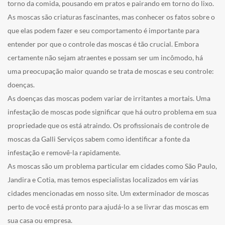
torno da comida, pousando em pratos e pairando em torno do lixo.
As moscas são criaturas fascinantes, mas conhecer os fatos sobre o
que elas podem fazer e seu comportamento é importante para
entender por que o controle das moscas é tão crucial. Embora
certamente não sejam atraentes e possam ser um incômodo, há
uma preocupação maior quando se trata de moscas e seu controle:
doenças.
As doenças das moscas podem variar de irritantes a mortais. Uma
infestação de moscas pode significar que há outro problema em sua
propriedade que os está atraindo. Os profissionais de controle de
moscas da Galli Serviços sabem como identificar a fonte da
infestação e removê-la rapidamente.
As moscas são um problema particular em cidades como São Paulo,
Jandira e Cotia, mas temos especialistas localizados em várias
cidades mencionadas em nosso site. Um exterminador de moscas
perto de você está pronto para ajudá-lo a se livrar das moscas em
sua casa ou empresa.