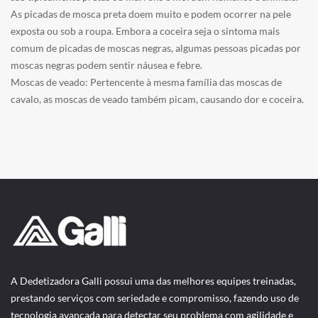
As picadas de mosca preta doem muito e podem ocorrer na pele
exposta ou sob a roupa. Embora a coceira seja o sintoma mais
comum de picadas de moscas negras, algumas pessoas picadas por
moscas negras podem sentir náusea e febre.
Moscas de veado: Pertencente à mesma família das moscas de
cavalo, as moscas de veado também picam, causando dor e coceira.
A Dedetizadora Galli possui uma das melhores equipes treinadas,
prestando serviços com seriedade e compromisso, fazendo uso de
tecnologia avançada para detectar seu problema com agilidade e