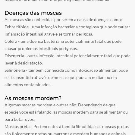
Doenças das moscas
As moscas são conhecidas por serem a causa de doenças como:
Febre tifóide - uma infecção bacteriana contagiosa que pode causar
inflamação intestinal grave e se tornar perigosa.
Cólera - uma doença bacteriana potencialmente fatal que pode
causar problemas intestinais perigosos.
Disenteria - outra infecção intestinal potencialmente fatal que pode
levar à desidratação.
Salmonella - também conhecida como intoxicação alimentar, pode
ser transmitida através de moscas que pousam no lixo ou em
alimentos contaminados.
As moscas mordem?
Algumas moscas mordem e outras não. Dependendo de qual
espécie você está falando, as moscas mordem para se alimentar ou
para botar ovos.
Moscas pretas: Pertencentes à família Simuliidae, as moscas pretas
são tipicamente pretas ou marrons e mordem humanos e animais.