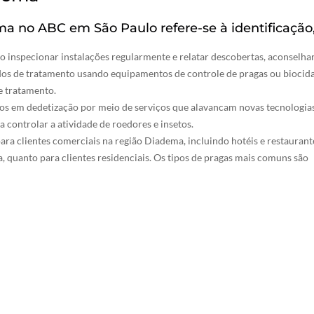
ma no ABC em São Paulo refere-se à identificação
mo inspecionar instalações regularmente e relatar descobertas, aconselha
os de tratamento usando equipamentos de controle de pragas ou biocida
e tratamento.
cos em dedetização por meio de serviços que alavancam novas tecnologias
a controlar a atividade de roedores e insetos.
ara clientes comerciais na região Diadema, incluindo hotéis e restaurant
a, quanto para clientes residenciais. Os tipos de pragas mais comuns são