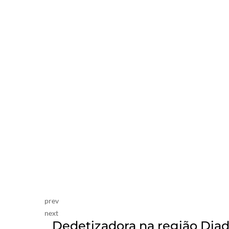
prev
next
Dedetizadora na região Di